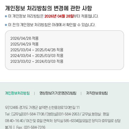
개인정보 처리방침의 변경에 관한 사항
이 개인정보 처리방침은
2026년 04월 28일
부터 적용됩니다.
이 전의 개인정보 처리방침은 아래에서 확인할 수 있습니다.
2026/04/28 적용
2025/04/29 적용
2025/03/04 ~ 2025/04/28 적용
2024/03/04 ~ 2025/03/03 적용
2023/03/02 ~ 2024/03/03 적용
개인정보처리방침
영상정보기기운영관리방침
저작권보호방침
우)12465 경기도 가평군 설악면 신천중앙로120번길 11
Tel : [교무실]031-584-7708 / [행정실]031-584-2953 / 교무실,행정실 : 평일
08:40~16:40 / 야간 및 휴일 연락처: 당직실 585-6334(일요일은 당직자 휴무일로 상담
불가) | Fax : 031-584-7316