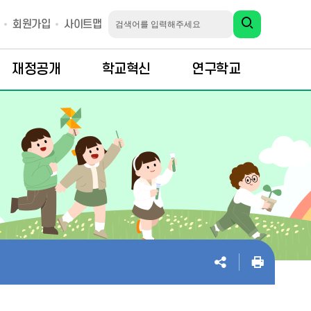
회원가입
사이트맵
재정공개
학교혁신
연구학교