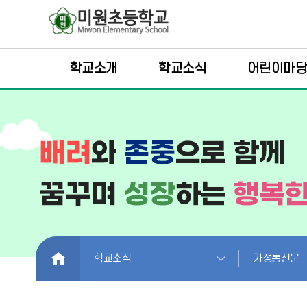
학교소개
학교소식
어린이마
HOME
학교소식
가정통신문