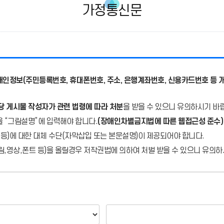
가정통신문
개인정보(주민등록번호, 휴대폰번호, 주소, 은행계좌번호, 신용카드번호 등 개
당 게시물 작성자가 관련 법령에 따라 처분
을 받을 수 있으니 유의하시기 바
을 “그림설명”에 입력해야 합니다.
(장애인차별금지법에 따른 웹접근성 준수)
 등)에 대한 대체 수단(자막삽입 또는 본문설명)이 제공되어야 합니다.
,영상,폰트 등)을 올릴경우 저작권법에 의하여 처벌 받을 수 있으니 유의하