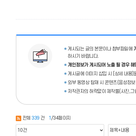
게시되는 글의 본문이나 첨부파일에
하시기 바랍니다.
개인정보가 게시되어 노출 될 경우 해
게시글에 이미지 삽입 시 [상세 내용]
외부 동영상 탑재 시 콘텐츠(음성정보
저작권자의 허락없이 제작물(사진,그림
전체
339
건
1
/34페이지