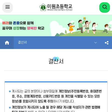
HOME
결산서
결산서
게시되는 글의 본문이나 첨부파일에
개인정보(주민등록번호, 휴대폰번
호, 주소, 은행계좌번호, 신용카드번호 등 개인을 식별할 수 있는 모든
정보)를 포함시키지 않도록 주의
하시기 바랍니다.
개인정보가 게시되어 노출 될 경우 해당 게시물 작성자가 관련 법령에