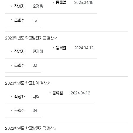
할
등록일
2025.04.15
작성자
오정웅
수
있
습
조회수
15
니
다.
2023학년도 학교발전기금 결산서
등록일
2024.04.12
작성자
전지혜
조회수
32
2023학년도 학교회계 결산서
등록일
2024.04.12
작성자
백혁
조회수
34
2022학년도 학교발전기금 결산서