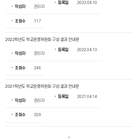
인
등록일
2023.04.10
작성자
관리자
할
수
있
조회수
117
습
니
다.
2022학년도 학교운영위원회 구성 결과 안내문
등록일
2022.04.13
작성자
관리자
조회수
246
2021학년도 학교운영위원회 구성 결과 안내문
등록일
2021.04.14
작성자
관리자
조회수
329