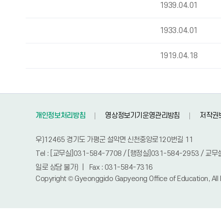
1939.04.01
1933.04.01
1919.04.18
개인정보처리방침
영상정보기기운영관리방침
저작권
우)12465 경기도 가평군 설악면 신천중앙로120번길 11
Tel : [교무실]031-584-7708 / [행정실]031-584-2953 /
일로 상담 불가) | Fax : 031-584-7316
Copyright © Gyeonggido Gapyeong Office of Education, All