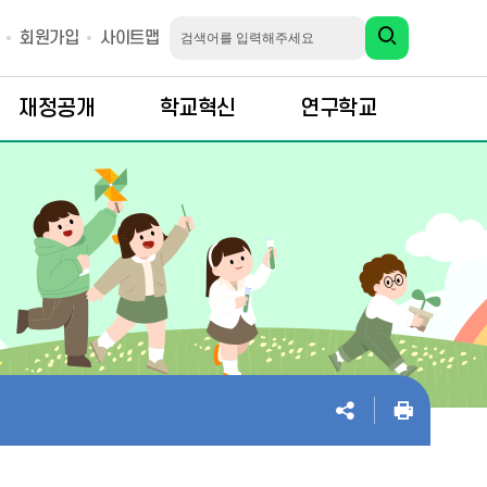
회원가입
사이트맵
재정공개
학교혁신
연구학교